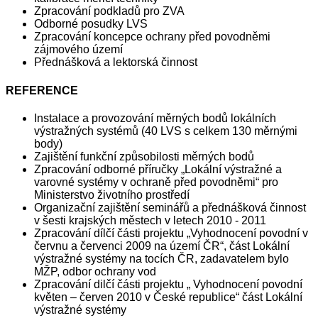
Zpracování podkladů pro ZVA
Odborné posudky LVS
Zpracování koncepce ochrany před povodněmi
zájmového území
Přednášková a lektorská činnost
REFERENCE
Instalace a provozování měrných bodů lokálních
výstražných systémů (40 LVS s celkem 130 měrnými
body)
Zajištění funkční způsobilosti měrných bodů
Zpracování odborné příručky „Lokální výstražné a
varovné systémy v ochraně před povodněmi“ pro
Ministerstvo životního prostředí
Organizační zajištění seminářů a přednášková činnost
v šesti krajských městech v letech 2010 - 2011
Zpracování dílčí části projektu „Vyhodnocení povodní v
červnu a červenci 2009 na území ČR“, část Lokální
výstražné systémy na tocích ČR, zadavatelem bylo
MŽP, odbor ochrany vod
Zpracování dilčí části projektu „ Vyhodnocení povodní
květen – červen 2010 v České republice“ část Lokální
výstražné systémy